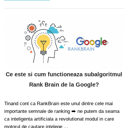
Ce este si cum functioneaza subalgoritmul
Rank Brain de la Google?
Tinand cont ca RankBrain este unul dintre cele mai
importante semnale de ranking ➡️ ne putem da seama
ca inteligenta artificiala a revolutionat modul in care
motorul de cautare intelege ...