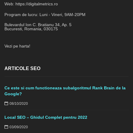
Web:
https://digitalmetrics.ro
Program de lucru:
Luni - Vineri, 9AM-20PM
Bulevardul Ion C. Bratianu 34, Ap. 5
Bucuresti
,
Romania
,
030175
Vezi pe harta!
ARTICOLE SEO
Ce este si cum functioneaza subalgoritmul Rank Brain de la
Google?
08/10/2020
Local SEO – Ghidul Complet pentru 2022
03/09/2020