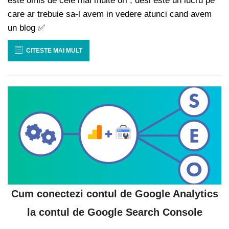
este omis de cele mai multe ori , desi este un lucru pe
care ar trebuie sa-l avem in vedere atunci cand avem
un blog ✅
CITESTE MAI MULT
Cum conectezi contul de Google Analytics
la contul de Google Search Console