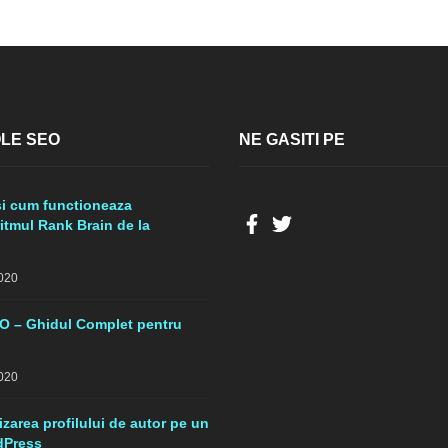
LE SEO
NE GASITI PE
si cum functioneaza
itmul Rank Brain de la
020
O – Ghidul Complet pentru
020
zarea profilului de autor pe un
dPress