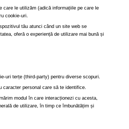
 care le utilizăm (adică informațiile pe care le
ru cookie-uri.
dispozitivul tău atunci când un site web se
tatea, oferă o experiență de utilizare mai bună și
kie-uri terțe (third-party) pentru diverse scopuri.
u caracter personal care să te identifice.
urmărim modul în care interacționezi cu acesta,
erală de utilizare, în timp ce îmbunătățim și