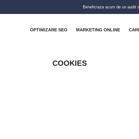
Beneficiaza acum de un audit se
OPTIMIZARE SEO
MARKETING ONLINE
CAR
COOKIES