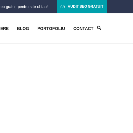
o gratuit pentru site-ul tau!
AUDIT SEO GRATUIT
IERE
BLOG
PORTOFOLIU
CONTACT