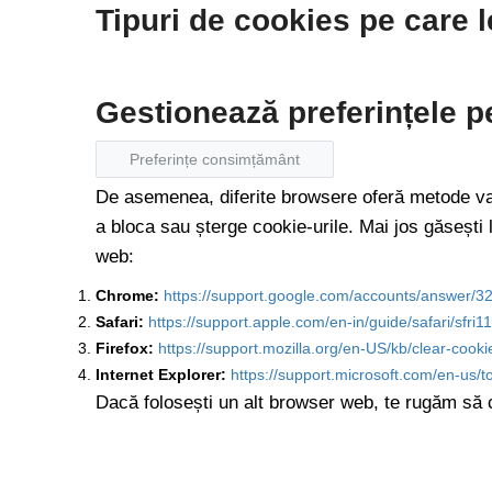
Tipuri de cookies pe care l
Gestionează preferințele p
Preferințe consimțământ
De asemenea, diferite browsere oferă metode varia
a bloca sau șterge cookie-urile. Mai jos găsești 
web:
Chrome:
https://support.google.com/accounts/answer/3
Safari:
https://support.apple.com/en-in/guide/safari/sfri
Firefox:
https://support.mozilla.org/en-US/kb/clear-cook
Internet Explorer:
https://support.microsoft.com/en-us/
Dacă folosești un alt browser web, te rugăm să c