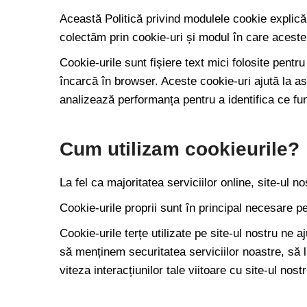
Această Politică privind modulele cookie explică c
colectăm prin cookie-uri și modul în care aceste i
Cookie-urile sunt fișiere text mici folosite pentr
încarcă în browser. Aceste cookie-uri ajută la as
analizează performanța pentru a identifica ce fu
Cum utilizam cookieurile?
La fel ca majoritatea serviciilor online, site-ul no
Cookie-urile proprii sunt în principal necesare p
Cookie-urile terțe utilizate pe site-ul nostru ne
să menținem securitatea serviciilor noastre, să 
viteza interacțiunilor tale viitoare cu site-ul nostr