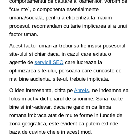
comportamentul de cautare al oamenilor, vorbim de
“cuvinte”, o componenta esentialmente
umana/sociala, pentru a eficientiza la maxim
procesul, recomandam cu tarie implicarea si a unui
factor uman.
Acest factor uman ar trebui sa fie insusi posesorul
site-ului si chiar daca, in cazul care exista o
agentie de
servicii SEO
care lucreaza la
optimizarea site-ului, persoana care cunoaste cel
mai bine audienta, site-ul, trebuie implicata.
O idee interesanta, citita pe
Ahrefs
, ne indeamna sa
folosim activ dictionarul de sinonime. Suna foarte
bine si intr-adevar, daca ne gandim ca limba
romana imbraca atat de multe forme in functie de
zona geografica, este evident ca putem extinde
baza de cuvinte cheie in acest mod.