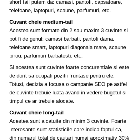
short tail putem da: camasi, pantofi, capsatoare,
telefoane, laptopuri, scaune, parfumuri, etc.
Cuvant cheie medium-tail
Acestea sunt formate din 2 sau maxim 3 cuvinte si
pot fi de genul: camasi barbati, pantofi dama,
telefoane smart, laptopuri diagonala mare, scaune
birou, parfumuri barbatesti, etc.
Si acestea sunt cuvinte foarte concurentiale si este
de dorit sa ocupati pozitii fruntase pentru ele.
Totusi, decizia a focusa o campanie SEO pe astfel
de cuvinte trebuie luata avand in vedere bugetul si
timpul ce ar trebuie alocate.
Cuvant cheie long-tail
Acestea sunt alcatuite din minim 3 cuvinte. Foarte
interesante sunt statisticile care indica faptul ca,
din numarul total de cautari numai aproximativ 30%