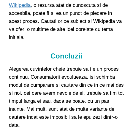
Wikipedia
, o resursa atat de cunoscuta si de
accesbila, poate fi si ea un punct de plecare in
acest proces. Cautati orice subiect si Wikipedia va
va oferi o multime de alte idei corelate cu tema
initiala.
Concluzii
Alegerea cuvintelor cheie trebuie sa fie un proces
continuu. Consumatorii evoulueaza, isi schimba
modul de cumparare si cautare din ce in ce mai des
si noi, cei care avem nevoie de ei, trebuie sa fim tot
timpul langa ei sau, daca se poate, cu un pas
inainte. Mai mult, sunt atat de multe variante de
cautare incat este imposibil sa le epuizezi dintr-o
data.