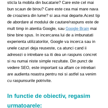
sticla la mobila din bucatarie? Care este cel mai
bun scaun de birou? Care este cea mai mare nava
de croaziera din lume? si asa mai departe.Acest tip
de abordare al modului de cautare/raspuns este de
mult timp in atentia Google, sau
Google Brain
mai
bine bine spus. In incercarea lui de a imbunatati
experienta utilizatorilor, Google va incerca sau in
unele cazuri deja reuseste, ca atunci cand ii
adresezi o intrebare sa iti dea un raspuns concret
si nu numai niste simple rezultate. Din punct de
vedere SEO, este important sa aflam ce intrebari
are audienta noastra pentru noi si astfel sa venim
cu raspunsurile potrivite.
In functie de obiectiv, regasim
urmatoarele: