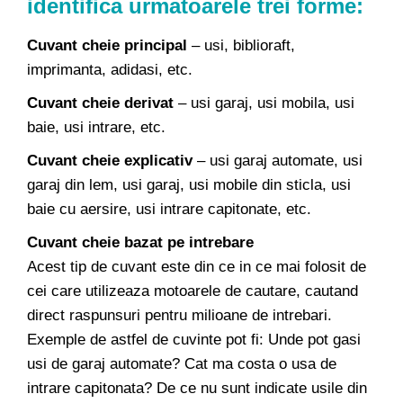
identifica urmatoarele trei forme:
Cuvant cheie principal
– usi, biblioraft,
imprimanta, adidasi, etc.
Cuvant cheie derivat
– usi garaj, usi mobila, usi
baie, usi intrare, etc.
Cuvant cheie explicativ
– usi garaj automate, usi
garaj din lem, usi garaj, usi mobile din sticla, usi
baie cu aersire, usi intrare capitonate, etc.
Cuvant cheie bazat pe intrebare
Acest tip de cuvant este din ce in ce mai folosit de
cei care utilizeaza motoarele de cautare, cautand
direct raspunsuri pentru milioane de intrebari.
Exemple de astfel de cuvinte pot fi: Unde pot gasi
usi de garaj automate? Cat ma costa o usa de
intrare capitonata? De ce nu sunt indicate usile din